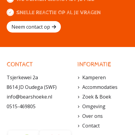
SNELLE REACTIE OP AL JE VRAGEN
Neem contact op
CONTACT
INFORMATIE
Tsjerkewei 2a
Kamperen
8614 JD Oudega (SWF)
Accommodaties
info@bearshoeke.nl
Zoek & Boek
0515-469805
Omgeving
Over ons
Contact