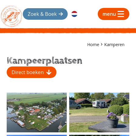
Zoek & Boek
menu
Home
Kamperen
Kampeerplaatsen
Direct boeken