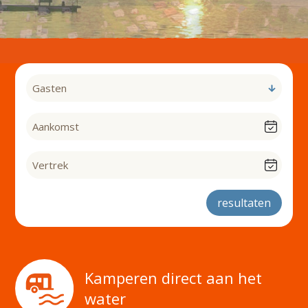
resultaten
Kamperen direct aan het
water