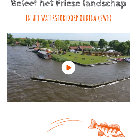
Beleef het Friese landschap
IN HET WATERSPORTDORP OUDEGA (SWF)