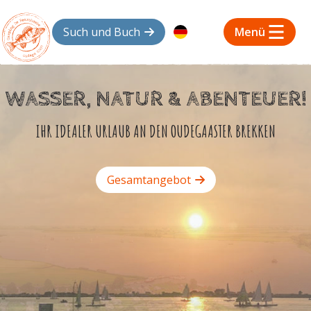
Such und Buch
Menü
WASSER, NATUR & ABENTEUER!
IHR IDEALER URLAUB AN DEN OUDEGAASTER BREKKEN
Gesamtangebot