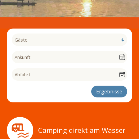
Ergebnisse
Camping direkt am Wasser