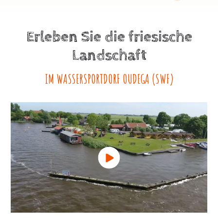
Erleben Sie die friesische
Landschaft
IM WASSERSPORTDORF OUDEGA (SWF)