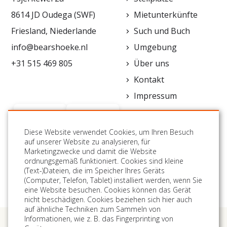
8614 JD Oudega (SWF)
Mietunterkünfte
Friesland, Niederlande
Such und Buch
info@bearshoeke.nl
Umgebung
+31 515 469 805
Über uns
Kontakt
Impressum
Diese Website verwendet Cookies, um Ihren Besuch
auf unserer Website zu analysieren, für
Marketingzwecke und damit die Website
ordnungsgemäß funktioniert. Cookies sind kleine
FOLGEN SIE UNS:
(Text-)Dateien, die im Speicher Ihres Geräts
(Computer, Telefon, Tablet) installiert werden, wenn Sie
eine Website besuchen. Cookies können das Gerät
nicht beschädigen. Cookies beziehen sich hier auch
auf ähnliche Techniken zum Sammeln von
Informationen, wie z. B. das Fingerprinting von
Impressum
Allgemeine Geschäftsbedingungen