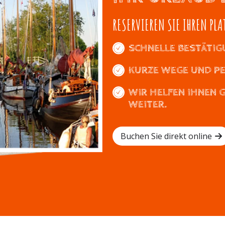
RESERVIEREN SIE IHREN PLA
SCHNELLE BESTÄTIG
KURZE WEGE UND P
WIR HELFEN IHNEN 
WEITER.
Buchen Sie direkt online