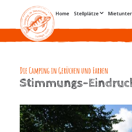
Home
Stellplätze
Mietunter
Die Camping in Gerüchen und Farben
Stimmungs-Eindruc