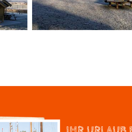
IHR URLAUB 