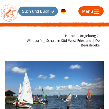
Such und Buch
Menü
Home
Umgebung
Windsurfing Schule in Süd-West Friesland | De
Bearshoeke