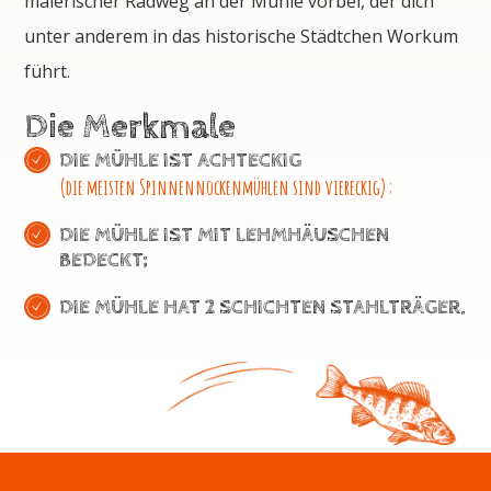
malerischer Radweg an der Mühle vorbei, der dich
unter anderem in das historische Städtchen Workum
führt.
Die Merkmale
DIE MÜHLE IST ACHTECKIG
(die meisten Spinnennockenmühlen sind viereckig);
DIE MÜHLE IST MIT LEHMHÄUSCHEN
BEDECKT;
DIE MÜHLE HAT 2 SCHICHTEN STAHLTRÄGER.