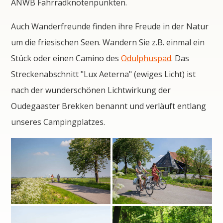
ANWB Fahrradknotenpunkten.
Auch Wanderfreunde finden ihre Freude in der Natur
um die friesischen Seen. Wandern Sie z.B. einmal ein
Stück oder einen Camino des
Odulphuspad
. Das
Streckenabschnitt "Lux Aeterna" (ewiges Licht) ist
nach der wunderschönen Lichtwirkung der
Oudegaaster Brekken benannt und verläuft entlang
unseres Campingplatzes.