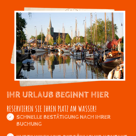
IHR URLAUB BEGINNT HIER
RESERVIEREN SIE IHREN PLATZ AM WASSER!
SCHNELLE BESTÄTIGUNG NACH IHRER
BUCHUNG