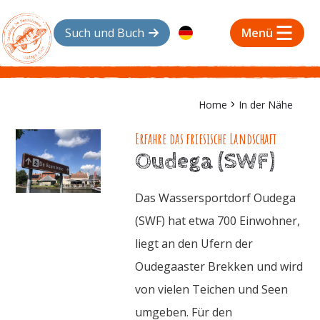
Such und Buch
Menü
Home
In der Nähe
Erfahre das friesische Landschaft
Oudega (SWF)
Das Wassersportdorf Oudega
(SWF) hat etwa 700 Einwohner,
liegt an den Ufern der
Oudegaaster Brekken und wird
von vielen Teichen und Seen
umgeben. Für den